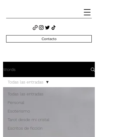
Contacto
Words
Todas las entradas
Todas las entradas
Personal
Esoterismo
Tarot desde mi cristal
Escritos de ficción