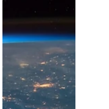
pierdo el tiempo sin razón aparente; no he
actualizado el blog, no he estudiado, no he...